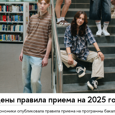
ены правила приема на 2025 г
ономики опубликовала правила приема на программы бакал