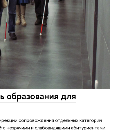
ь образования для
Дирекции сопровождения отдельных категорий
Э с незрячими и слабовидящими абитуриентами.