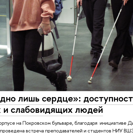
дно лишь сердце»: доступност
х и слабовидящих людей
корпусе на Покровском бульваре, благодаря инициативе 
 проведена встреча преподавателей и студентов НИУ ВШ