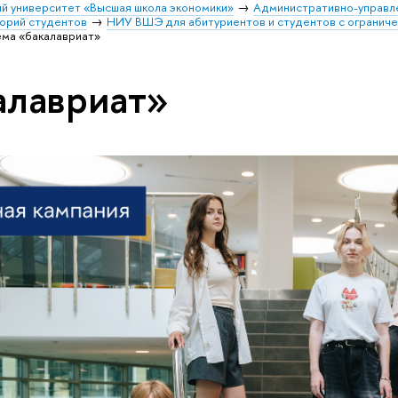
й университет «Высшая школа экономики»
Административно-управл
орий студентов
НИУ ВШЭ для абитуриентов и студентов с огранич
ема «бакалавриат»
алавриат»