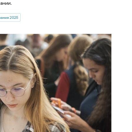
ании.
ания 2025