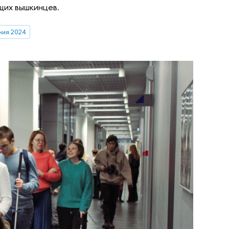
щих вышкинцев.
ния 2024