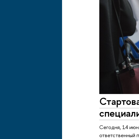
Стартова
специали
Сегодня, 14 июн
ответственный п