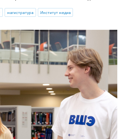
т
магистратура
Институт медиа