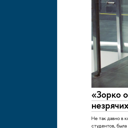
«Зорко о
незрячи
Не так давно в 
студентов, была