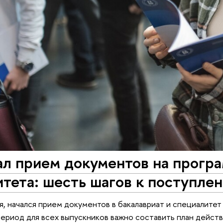
л прием документов на програ
тета: шесть шагов к поступле
я, начался прием документов в бакалавриат и специалитет
ериод для всех выпускников важно составить план действ