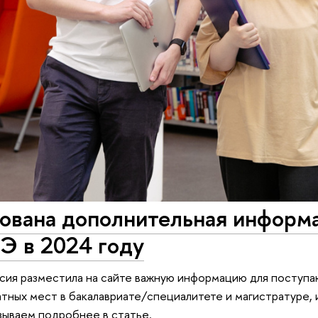
ована дополнительная информа
 в 2024 году
ия разместила на сайте важную информацию для поступаю
тных мест в бакалавриате/специалитете и магистратуре,
азываем подробнее в статье.