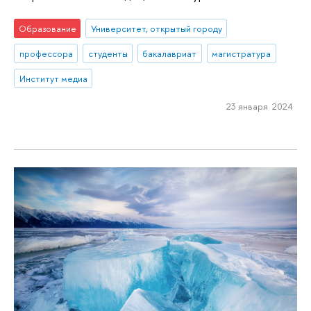
Образование
Университет, открытый городу
профессора
студенты
бакалавриат
магистратура
Институт медиа
23 января 2024