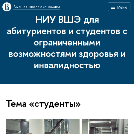
Высшая школа экономики
Меню
НИУ ВШЭ для
абитуриентов и студентов с
ограниченными
возможностями здоровья и
инвалидностью
Тема «студенты»