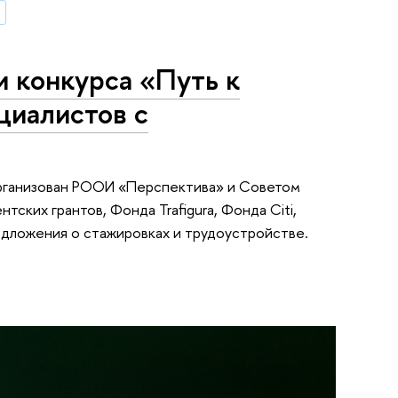
 конкурса «Путь к
циалистов с
организован РООИ «Перспектива» и Советом
ких грантов, Фонда Trafigura, Фонда Citi,
едложения о стажировках и трудоустройстве.