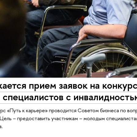
ется прием заявок на конкурс
 специалистов с инвалидность
урс «Путь к карьере» проводится Советом бизнеса по в
 Цель – предоставить участникам – молодым специалиста
а.