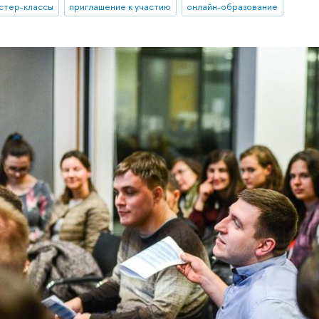
стер-классы
приглашение к участию
онлайн-образование