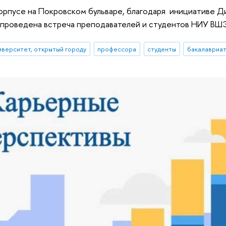
корпусе на Покровском бульваре, благодаря инициативе 
 проведена встреча преподавателей и студентов НИУ ВШ
иверситет, открытый городу
профессора
студенты
бакалавриа