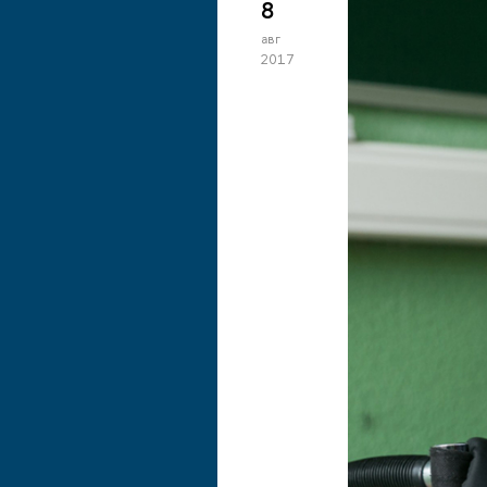
8
авг
2017