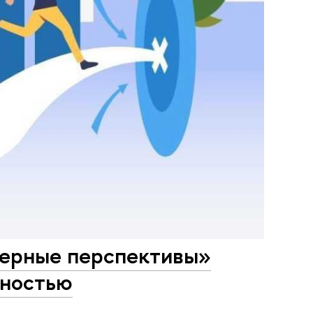
ьерные перспективы»
дностью