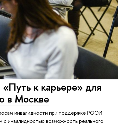
 «Путь к карьере» для
ю в Москве
опросам инвалидности при поддержке РООИ
м с инвалидностью возможность реального