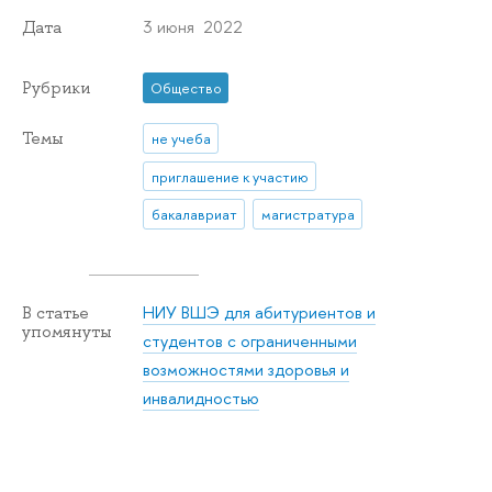
3 июня 2022
Дата
Рубрики
Общество
Темы
не учеба
приглашение к участию
бакалавриат
магистратура
НИУ ВШЭ для абитуриентов и
В статье
упомянуты
студентов с ограниченными
возможностями здоровья и
инвалидностью