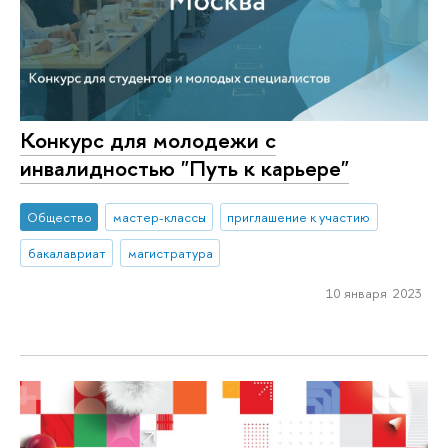
Конкурс для молодежи с
инвалидностью "Путь к карьере"
Общество
мастер-классы
приглашение к участию
бакалавриат
магистратура
10 января 2023