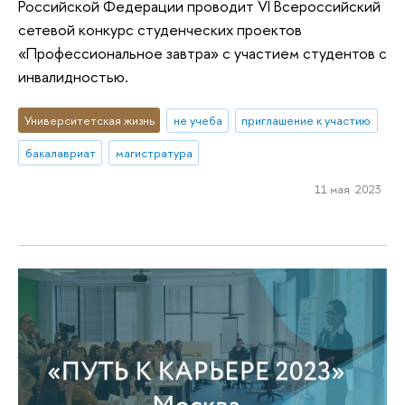
Российской Федерации проводит VI Всероссийский
сетевой конкурс студенческих проектов
«Профессиональное завтра» с участием студентов с
инвалидностью.
Университетская жизнь
не учеба
приглашение к участию
бакалавриат
магистратура
11 мая 2023