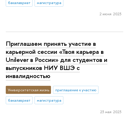
бакалавриат
магистратура
2 июня 2023
Приглашаем принять участие в
карьерной сессии «Твоя карьера в
Unilever в России» для студентов и
выпускников НИУ ВШЭ с
инвалидностью
Университетская жизнь
приглашение к участию
бакалавриат
магистратура
23 мая 2023