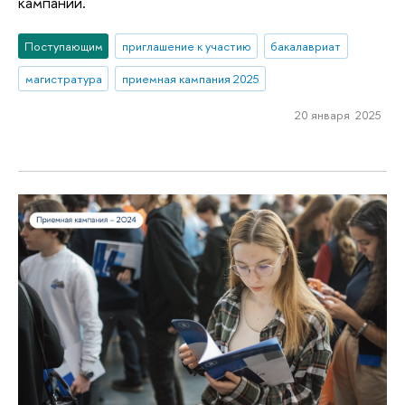
кампании.
Поступающим
приглашение к участию
бакалавриат
магистратура
приемная кампания 2025
20 января 2025