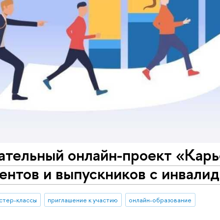
ательный онлайн-проект «Кар
ентов и выпускников с инвали
стер-классы
приглашение к участию
онлайн-образование