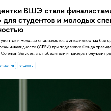
дентки ВШЭ стали финалистами
 для студентов и молодых спе
ностью
студентов и молодых специалистов с инвалидностью был 
осам инвалидности (СБВИ) при поддержке Фонда президентс
Coleman Services. Его победители и призеры получили пр
стижения
студенты