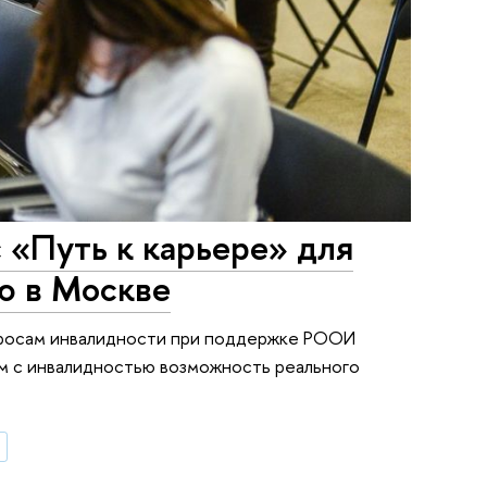
 «Путь к карьере» для
ю в Москве
опросам инвалидности при поддержке РООИ
м с инвалидностью возможность реального