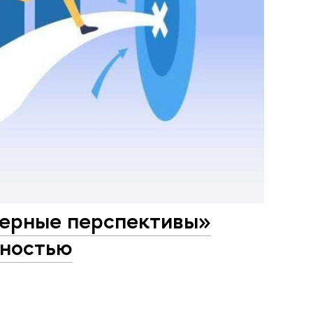
ьерные перспективы»
дностью