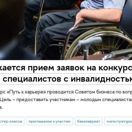
ется прием заявок на конкурс
 специалистов с инвалидность
урс «Путь к карьере» проводится Советом бизнеса по в
 Цель – предоставить участникам – молодым специалиста
а.
стер-классы
приглашение к участию
бакалавриат
магистратура