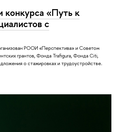
 конкурса «Путь к
циалистов с
организован РООИ «Перспектива» и Советом
ких грантов, Фонда Trafigura, Фонда Citi,
едложения о стажировках и трудоустройстве.