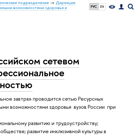
енческие подразделения
Дирекция
РУС
EN
енными возможностями здоровья и
ссийском сетевом
фессиональное
дностью
ьное завтра» проводится сетью Ресурсных
ными возможностями здоровья вузов России при
иональному развитию и трудоустройству;
 обществе; развитие инклюзивной культуры в