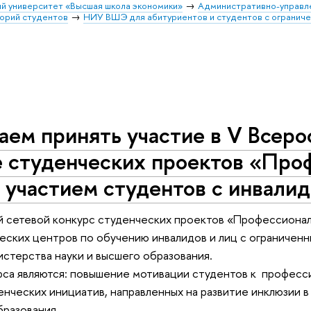
й университет «Высшая школа экономики»
Административно-управл
орий студентов
НИУ ВШЭ для абитуриентов и студентов с огранич
ем принять участие в V Всеро
е студенческих проектов «Про
 участием студентов с инвали
й сетевой конкурс студенческих проектов «Профессионал
ских центров по обучению инвалидов и лиц с ограничен
стерства науки и высшего образования.
са являются: повышение мотивации студентов к професс
нческих инициатив, направленных на развитие инклюзии в
бразования.