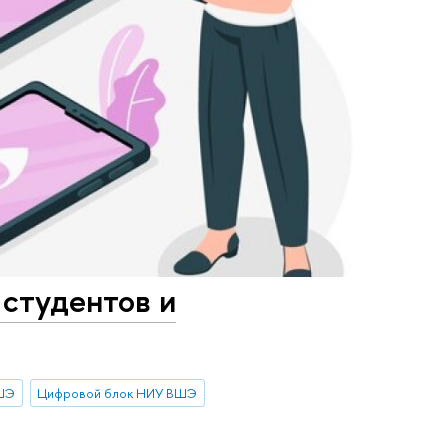
студентов и
ВШЭ
Цифровой блок НИУ ВШЭ