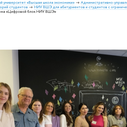
й университет «Высшая школа экономики»
Административно-управл
орий студентов
НИУ ВШЭ для абитуриентов и студентов с огранич
ема «Цифровой блок НИУ ВШЭ»