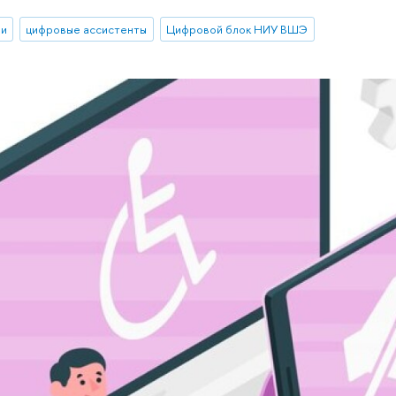
ии
цифровые ассистенты
Цифровой блок НИУ ВШЭ