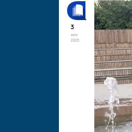
3
июн
2023