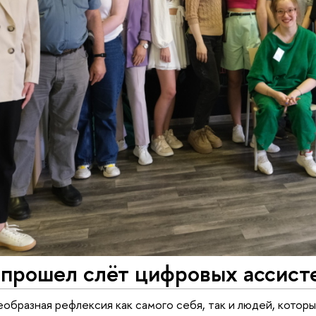
 прошел слёт цифровых ассист
еобразная рефлексия как самого себя, так и людей, котор