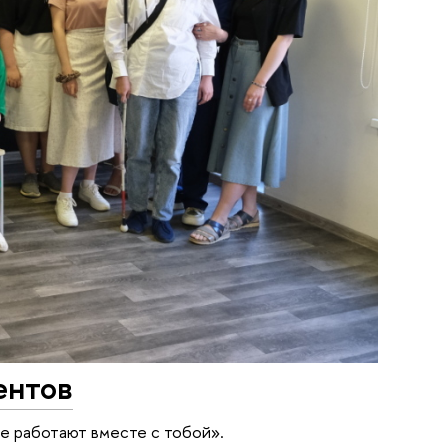
ентов
ые работают вместе с тобой».