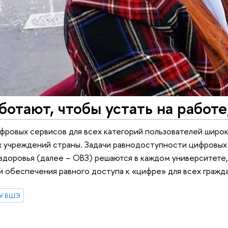
отают, чтобы устать на работе,
ровых сервисов для всех категорий пользователей широк
 учреждений страны. Задачи равнодоступности цифровых 
здоровья (далее – ОВЗ) решаются в каждом университете
и обеспечения равного доступа к «цифре» для всех гражда
ИУ ВШЭ