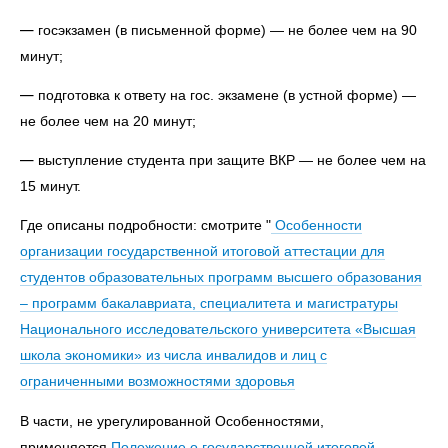
госэкзамен (в письменной форме) — не более чем на 90
минут;
подготовка к ответу на гос. экзамене (в устной форме) —
не более чем на 20 минут;
выступление студента при защите ВКР — не более чем на
15 минут.
Где описаны подробности: смотрите "
Особенности
организации государственной итоговой аттестации для
студентов образовательных программ высшего образования
– программ бакалавриата, специалитета и магистратуры
Национального исследовательского университета «Высшая
школа экономики» из числа инвалидов и лиц с
ограниченными возможностями здоровья
В части, не урегулированной Особенностями,
применяется
Положение о государственной итоговой